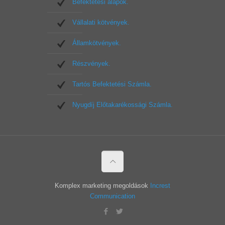
Befektetési alapok.
Vállalati kötvények.
Államkötvények.
Részvények.
Tartós Befektetési Számla.
Nyugdíj Előtakarékossági Számla.
Komplex marketing megoldások
Increst
Communication