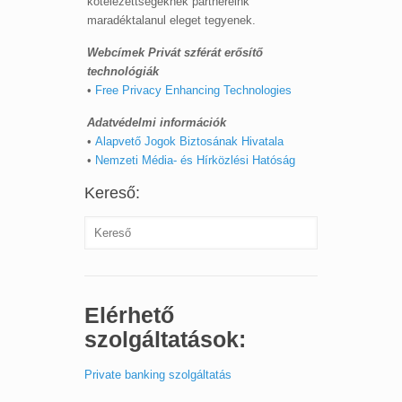
kötelezettségeknek partnereink
maradéktalanul eleget tegyenek.
Webcímek Privát szférát erősítő
technológiák
•
Free Privacy Enhancing Technologies
Adatvédelmi információk
•
Alapvető Jogok Biztosának Hivatala
•
Nemzeti Média- és Hírközlési Hatóság
Kereső:
Elérhető
szolgáltatások:
Private banking szolgáltatás