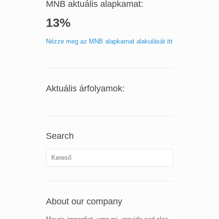
MNB aktuális alapkamat:
13%
Nézze meg az MNB alapkamat alakulását itt
Aktuális árfolyamok:
Search
About our company