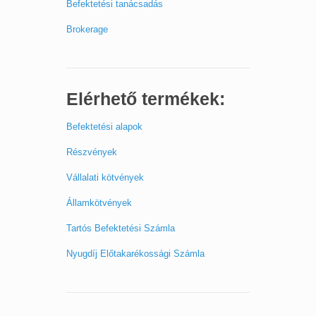
Befektetési tanácsadás
Brokerage
Elérhető termékek:
Befektetési alapok
Részvények
Vállalati kötvények
Államkötvények
Tartós Befektetési Számla
Nyugdíj Előtakarékossági Számla