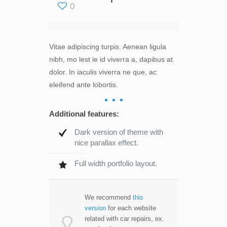
0
Vitae adipiscing turpis. Aenean ligula
nibh, mo lest ie id viverra a, dapibus at
dolor. In iaculis viverra ne que, ac
eleifend ante lobortis.
Additional features:
Dark version of theme with
nice parallax effect.
Full width portfolio layout.
We recommend
this
version
for each website
related with car repairs, ex.