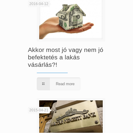
2016-04-12
Akkor most jó vagy nem jó
befektetés a lakás
vásárlás?!
Read more
2015-04-21