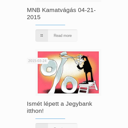
MNB Kamatvágás 04-21-
2015
Read more
2015-03-24
Ismét lépett a Jegybank
itthon!