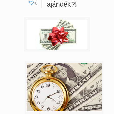
ajándék?!
0