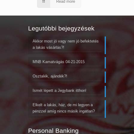
Read more
Legutóbbi bejegyzések
Akkor most jó vagy nem jó befektetés
a lakás vásárlás?!
MNB Kamatvágás 04-21-2015
Osztalék, ajándék?!
Ismét lépett a Jegybank itthon!
Elkelt a lakás, ház, de mi legyen a
pénzzel amíg nincs másik ingatlan?
Personal Banking