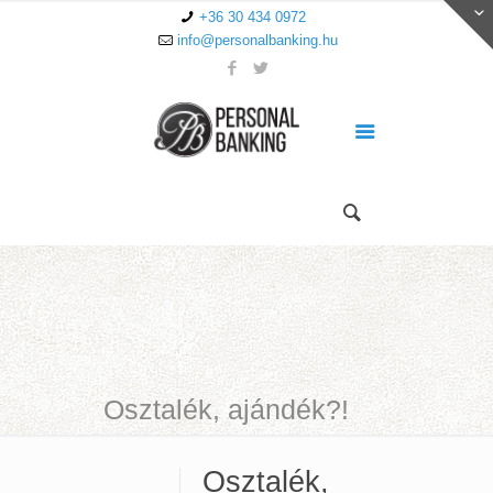
+36 30 434 0972
info@personalbanking.hu
Osztalék, ajándék?!
Osztalék,