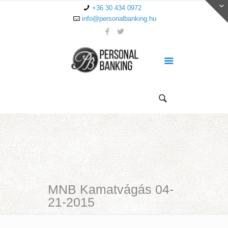
+36 30 434 0972
info@personalbanking.hu
MNB Kamatvágás 04-
21-2015