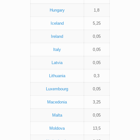
Hungary
1,8
Iceland
5,25
Ireland
0,05
Italy
0,05
Latvia
0,05
Lithuania
0,3
Luxembourg
0,05
Macedonia
3,25
Malta
0,05
Moldova
13,5