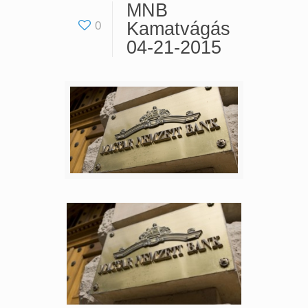
MNB
Kamatvágás
0
04-21-2015