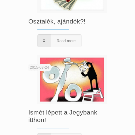
Osztalék, ajándék?!
Read more
2015-03-24
Ismét lépett a Jegybank
itthon!