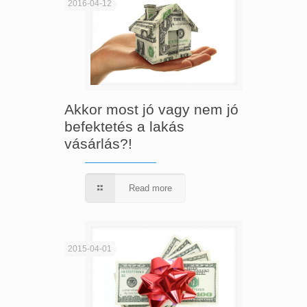
2016-04-12
Akkor most jó vagy nem jó
befektetés a lakás
vásárlás?!
Read more
2015-04-01