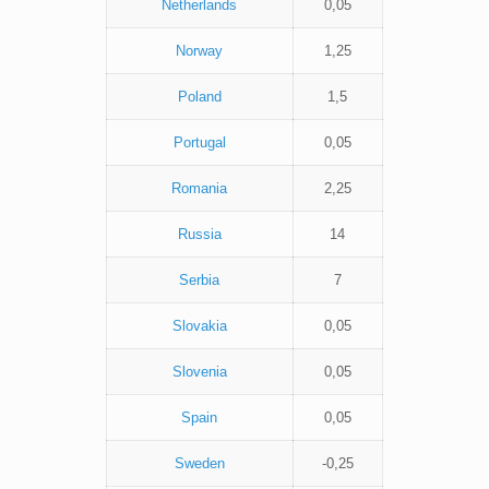
Netherlands
0,05
Norway
1,25
Poland
1,5
Portugal
0,05
Romania
2,25
Russia
14
Serbia
7
Slovakia
0,05
Slovenia
0,05
Spain
0,05
Sweden
-0,25