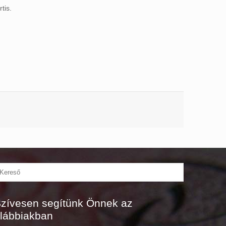
tis.
zívesen segítünk Önnek az
lábbiakban