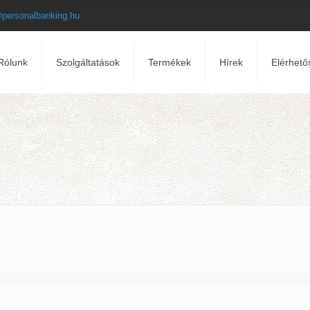
@personalbanking.hu
Rólunk
Szolgáltatások
Termékek
Hírek
Elérhető