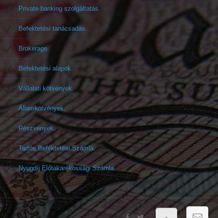
Private banking szolgáltatás.
Befektetési tanácsadás.
Brokerage.
Befektetési alapok.
Vállalati kötvények.
Államkötvények.
Részvények.
Tartós Befektetési Számla.
Nyugdíj Előtakarékossági Számla.