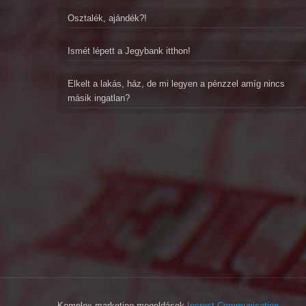
Osztalék, ajándék?!
Ismét lépett a Jegybank itthon!
Elkelt a lakás, ház, de mi legyen a pénzzel amíg nincs
másik ingatlan?
Komplex marketing megoldások
Increst Communication