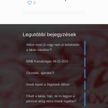
0
Legutóbbi bejegyzések
Akkor most jó vagy nem jó befektetés
a lakás vásárlás?!
MNB Kamatvágás 04-21-2015
Osztalék, ajándék?!
Ismét lépett a Jegybank itthon!
Elkelt a lakás, ház, de mi legyen a
pénzzel amíg nincs másik ingatlan?