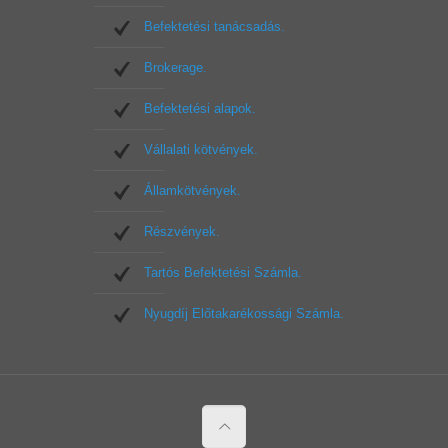
Befektetési tanácsadás.
Brokerage.
Befektetési alapok.
Vállalati kötvények.
Államkötvények.
Részvények.
Tartós Befektetési Számla.
Nyugdíj Előtakarékossági Számla.