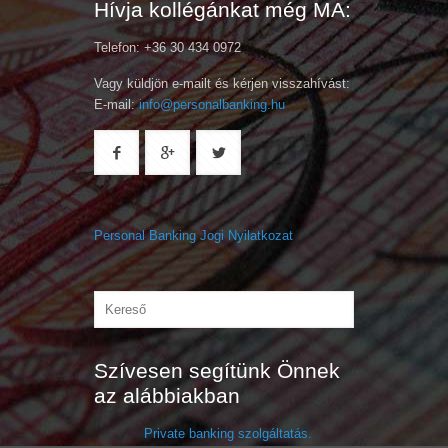
Hívja kollégánkat még MA:
Telefon: +36 30 434 0972
Vagy küldjön e-mailt és kérjen visszahívást:
E-mail:
info@personalbanking.hu
Personal Banking Jogi Nyilatkozat
Szívesen segítünk Önnek
az alábbiakban
Private banking szolgáltatás.