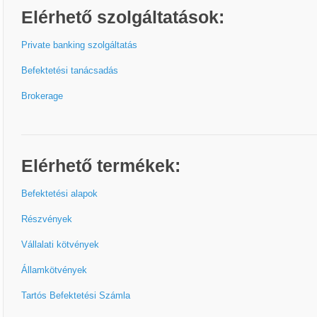
Elérhető szolgáltatások:
Private banking szolgáltatás
Befektetési tanácsadás
Brokerage
Elérhető termékek:
Befektetési alapok
Részvények
Vállalati kötvények
Államkötvények
Tartós Befektetési Számla