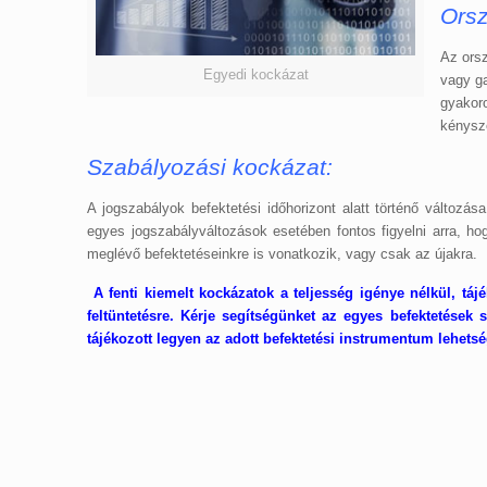
Ors
Az orsz
Egyedi kockázat
vagy g
gyakor
kénysz
Szabályozási kockázat:
A jogszabályok befektetési időhorizont alatt történő változá
egyes jogszabályváltozások esetében fontos figyelni arra, h
meglévő befektetéseinkre is vonatkozik, vagy csak az újakra.
A fenti kiemelt kockázatok a teljesség igénye nélkül, tájé
feltüntetésre. Kérje segítségünket az egyes befektetések 
tájékozott legyen az adott befektetési instrumentum lehetsé