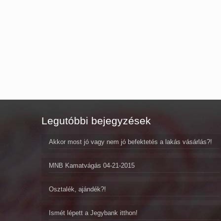
Legutóbbi bejegyzések
Akkor most jó vagy nem jó befektetés a lakás vásárlás?!
MNB Kamatvágás 04-21-2015
Osztalék, ajándék?!
Ismét lépett a Jegybank itthon!