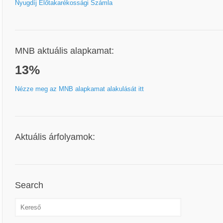
Nyugdíj Előtakarékossági Számla
MNB aktuális alapkamat:
13%
Nézze meg az MNB alapkamat alakulását itt
Aktuális árfolyamok:
Search