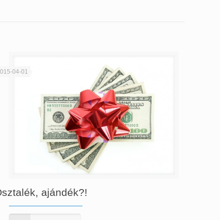
015-04-01
sztalék, ajándék?!