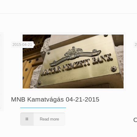
2015-04-21
2
MNB Kamatvágás 04-21-2015
O
Read more