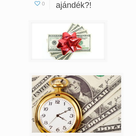
ajándék?!
0