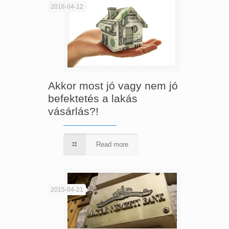
2016-04-12
Akkor most jó vagy nem jó
befektetés a lakás
vásárlás?!
Read more
2015-04-21