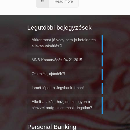
Read more
Legutóbbi bejegyzések
Akkor most jó vagy nem jó befektetés
a lakás vásárlás?!
MNB Kamatvágás 04-21-2015
Osztalék, ajándék?!
Ismét lépett a Jegybank itthon!
Elkelt a lakás, ház, de mi legyen a
pénzzel amíg nincs másik ingatlan?
Personal Banking