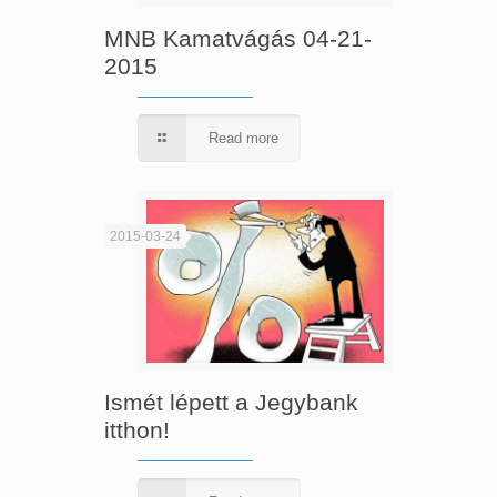
MNB Kamatvágás 04-21-
2015
Read more
2015-03-24
Ismét lépett a Jegybank
itthon!