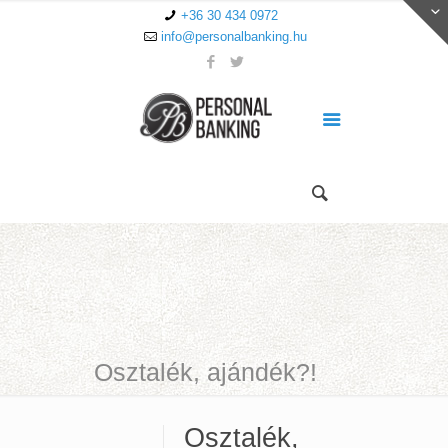
+36 30 434 0972
info@personalbanking.hu
Osztalék, ajándék?!
Osztalék,