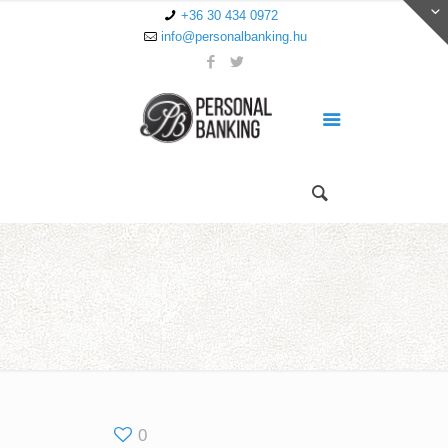
+36 30 434 0972
info@personalbanking.hu
0