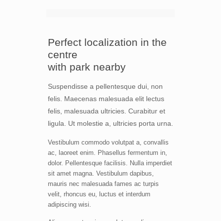
Perfect localization in the
centre
with park nearby
Suspendisse a pellentesque dui, non
felis. Maecenas malesuada elit lectus
felis, malesuada ultricies. Curabitur et
ligula. Ut molestie a, ultricies porta urna.
Vestibulum commodo volutpat a, convallis
ac, laoreet enim. Phasellus fermentum in,
dolor. Pellentesque facilisis. Nulla imperdiet
sit amet magna. Vestibulum dapibus,
mauris nec malesuada fames ac turpis
velit, rhoncus eu, luctus et interdum
adipiscing wisi.