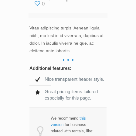
0
Vitae adipiscing turpis. Aenean ligula
nibh, mo lest ie id viverra a, dapibus at
dolor. In iaculis viverra ne que, ac
eleifend ante lobortis.
Additional features:
Nice transparent header style.
Great pricing items tailored
especially for this page.
We recommend
this
version
for business
related with rentals, like: