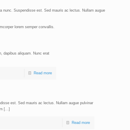
ec a nunc. Suspendisse est. Sed mauris ac lectus. Nullam augue
lamcorper lorem semper convallis.
in, dapibus aliquam. Nunc erat
Read more
disse est. Sed mauris ac lectus. Nullam augue pulvinar
um […]
Read more