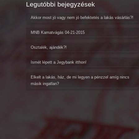
Legutóbbi bejegyzések
Akkor most jó vagy nem jó befektetés a lakás vásárlás?!
MNB Kamatvágás 04-21-2015
Osztalék, ajándék?!
Ismét lépett a Jegybank itthon!
Elkelt a lakás, ház, de mi legyen a pénzzel amíg nincs
másik ingatlan?