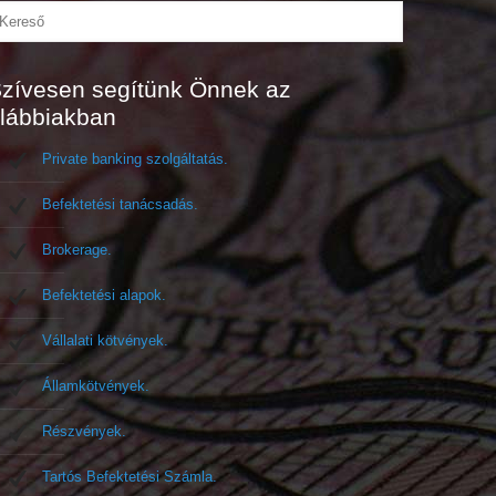
zívesen segítünk Önnek az
lábbiakban
Private banking szolgáltatás.
Befektetési tanácsadás.
Brokerage.
Befektetési alapok.
Vállalati kötvények.
Államkötvények.
Részvények.
Tartós Befektetési Számla.