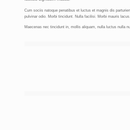
Cum sociis natoque penatibus et luctus et magnis dis parturie
pulvinar odio. Morbi tincidunt. Nulla facilisi. Morbi mauris lacus
Maecenas nec tincidunt in, mollis aliquam, nulla luctus nulla 