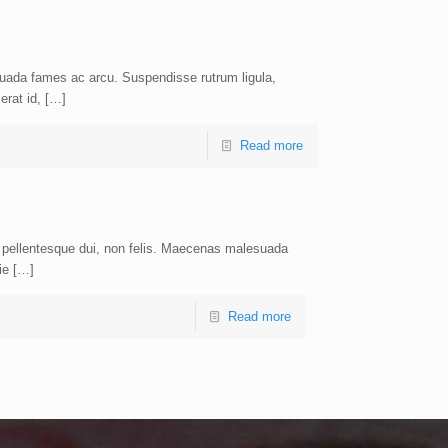
ada fames ac arcu. Suspendisse rutrum ligula,
erat id, […]
Read more
a pellentesque dui, non felis. Maecenas malesuada
tie […]
Read more